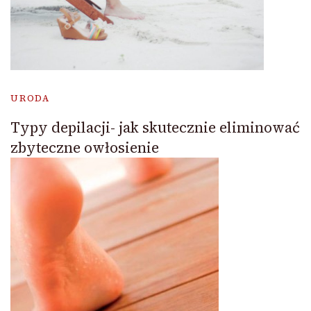
URODA
Typy depilacji- jak skutecznie eliminować
zbyteczne owłosienie