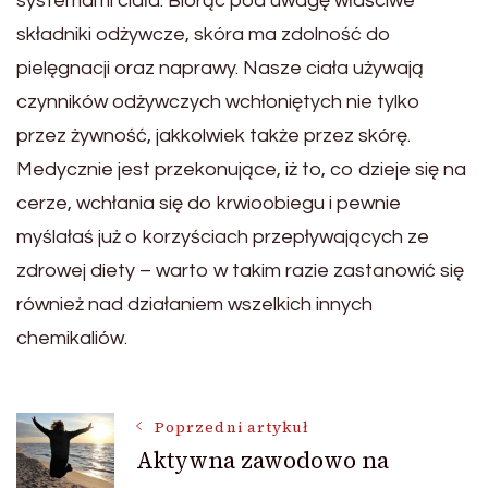
systemami ciała. Biorąc pod uwagę właściwe
składniki odżywcze, skóra ma zdolność do
pielęgnacji oraz naprawy. Nasze ciała używają
czynników odżywczych wchłoniętych nie tylko
przez żywność, jakkolwiek także przez skórę.
Medycznie jest przekonujące, iż to, co dzieje się na
cerze, wchłania się do krwioobiegu i pewnie
myślałaś już o korzyściach przepływających ze
zdrowej diety – warto w takim razie zastanowić się
również nad działaniem wszelkich innych
chemikaliów.
Nawigacja
Poprzedni artykuł
Aktywna zawodowo na