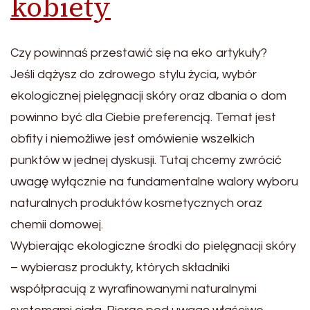
kobiety
Czy powinnaś przestawić się na eko artykuły?
Jeśli dążysz do zdrowego stylu życia, wybór
ekologicznej pielęgnacji skóry oraz dbania o dom
powinno być dla Ciebie preferencją. Temat jest
obfity i niemożliwe jest omówienie wszelkich
punktów w jednej dyskusji. Tutaj chcemy zwrócić
uwagę wyłącznie na fundamentalne walory wyboru
naturalnych produktów kosmetycznych oraz
chemii domowej.
Wybierając ekologiczne środki do pielęgnacji skóry
– wybierasz produkty, których składniki
współpracują z wyrafinowanymi naturalnymi