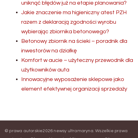
uniknąć błędów już na etapie planowania?
Jakie znaczenie ma higieniczny atest PZH
razem z deklaracją zgodności wyrobu
wybierając zbiornika betonowego?
Betonowy zbiornik na ścieki – poradnik dla
inwestorów na działkę
Komfort w aucie – użyteczny przewodnik dla
użytkowników auta
Innowacyjne wyposażenie sklepowe jako
element efektywnej organizacji sprzedaży
© prawa autorskie2026
newsy ultramaryna
. Wszelkie prawa