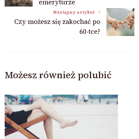
emeryturze
wpisu
Następny artykuł
Czy możesz się zakochać po
60-tce?
Możesz również polubić