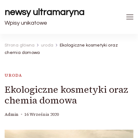
newsy ultramaryna
Wpisy unikatowe
Strona główna
uroda
Ekologiczne kosmetyki oraz
chemia domowa
URODA
Ekologiczne kosmetyki oraz
chemia domowa
Admin
16 Września 2020