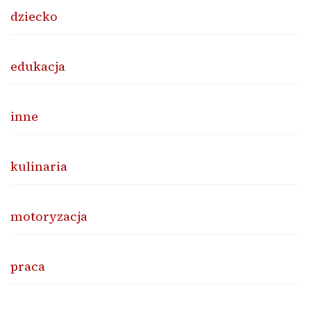
dziecko
edukacja
inne
kulinaria
motoryzacja
praca