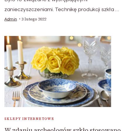
zanieczyszczeniami. Technikę produkcji szkła …
3 lutego 2022
Admin
SKLEPY INTERNETOWE
W zdaniu archeologów szkło stosowano