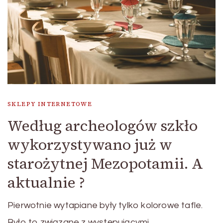
SKLEPY INTERNETOWE
Według archeologów szkło
wykorzystywano już w
starożytnej Mezopotamii. A
aktualnie ?
Pierwotnie wytapiane były tylko kolorowe tafle.
Było to związane z występującymi