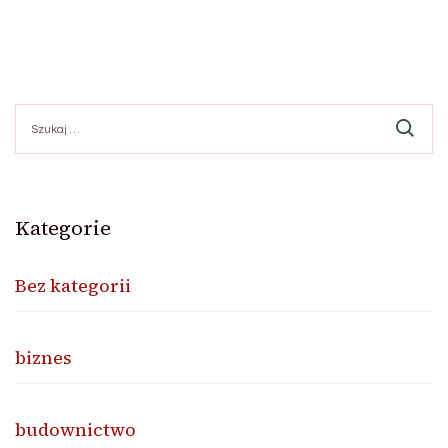
Szukaj:
Kategorie
Bez kategorii
biznes
budownictwo