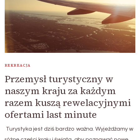
REKREACJA
Przemysł turystyczny w
naszym kraju za każdym
razem kuszą rewelacyjnymi
ofertami last minute
Turystyka jest dziś bardzo ważna. Wyjeżdżamy w
różne części kraju i świata, aby poznawać nowe …