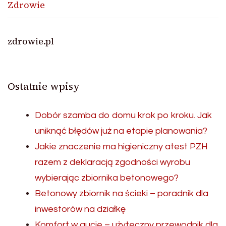
Zdrowie
zdrowie.pl
Ostatnie wpisy
Dobór szamba do domu krok po kroku. Jak
uniknąć błędów już na etapie planowania?
Jakie znaczenie ma higieniczny atest PZH
razem z deklaracją zgodności wyrobu
wybierając zbiornika betonowego?
Betonowy zbiornik na ścieki – poradnik dla
inwestorów na działkę
Komfort w aucie – użyteczny przewodnik dla