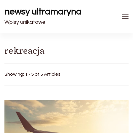
newsy ultramaryna
Wpisy unikatowe
rekreacja
Showing: 1 - 5 of 5 Articles