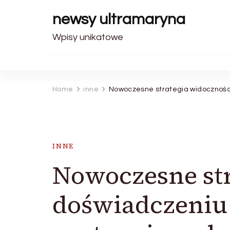
newsy ultramaryna
Wpisy unikatowe
Home
inne
Nowoczesne strategia widocznośc
INNE
Nowoczesne str
doświadczeniu