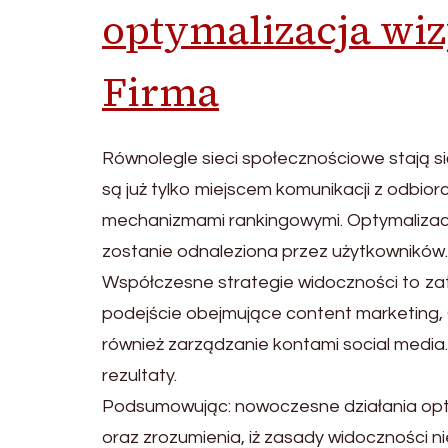
optymalizacja wi
Firma
Równolegle sieci społecznościowe stają się
są już tylko miejscem komunikacji z odbior
mechanizmami rankingowymi. Optymalizacja 
zostanie odnaleziona przez użytkowników.
Współczesne strategie widoczności to zat
podejście obejmujące content marketing,
również zarządzanie kontami social medi
rezultaty.
Podsumowując: nowoczesne działania optym
oraz zrozumienia, iż zasady widoczności n