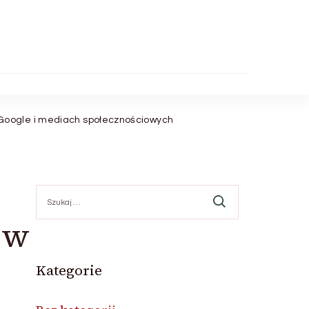
Google i mediach społecznościowych
Szukaj:
 w
Kategorie