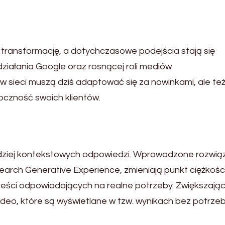
ransformację, a dotychczasowe podejścia stają się
iałania Google oraz rosnącej roli mediów
w sieci muszą dziś adaptować się za nowinkami, ale te
oczność swoich klientów.
rdziej kontekstowych odpowiedzi. Wprowadzone rozwią
 Search Generative Experience, zmieniają punkt ciężkości
reści odpowiadających na realne potrzeby. Zwiększając
ideo, które są wyświetlane w tzw. wynikach bez potrze