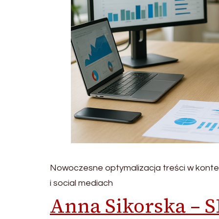
Nowoczesne optymalizacja treści w kont
i social mediach
Anna Sikorska – S