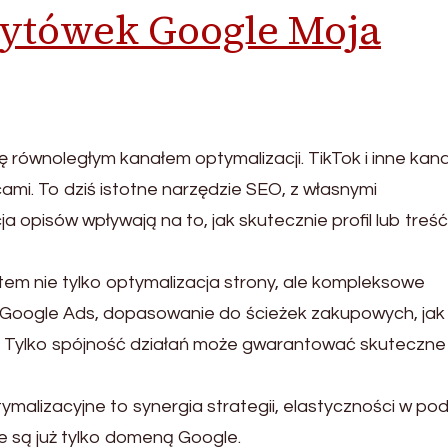
zytówek Google Moja
 równoległym kanałem optymalizacji. TikTok i inne kana
cami. To dziś istotne narzędzie SEO, z własnymi
opisów wpływają na to, jak skutecznie profil lub treść
em nie tylko optymalizacja strony, ale kompleksowe
 Google Ads, dopasowanie do ścieżek zakupowych, jak
a. Tylko spójność działań może gwarantować skuteczne
alizacyjne to synergia strategii, elastyczności w pod
ie są już tylko domeną Google.