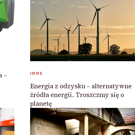
INNE
a –
Energia z odzysku – alternatywne
źródła energii. Troszczmy się o
planetę