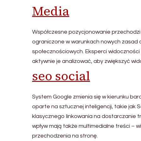
Media
Współczesne pozycjonowanie przechodzi t
ograniczone w warunkach nowych zasad dz
społecznościowych. Eksperci widoczności 
aktywnie je analizować, aby zwiększyć wid
seo social
System Google zmienia się w kierunku ba
oparte na sztucznej inteligencji, takie jak
klasycznego linkowania na dostarczanie t
wpływ mają także multimedialne treści – w
przechodzenia na stronę.