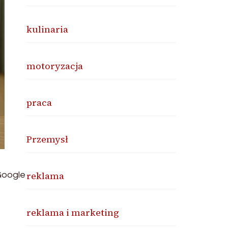
kulinaria
motoryzacja
praca
Przemysł
reklama
Google
reklama i marketing