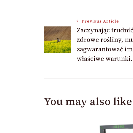
Post
Previous Article
Zaczynając trudnić
zdrowe rośliny, m
Navigation
zagwarantować im
właściwe warunki.
You may also like