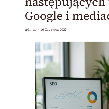
następujących
Google i medi
Admin
16 Czerwca 2025