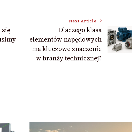
Next Article
 się
Dlaczego klasa
usimy
elementów napędowych
ma kluczowe znaczenie
w branży technicznej?