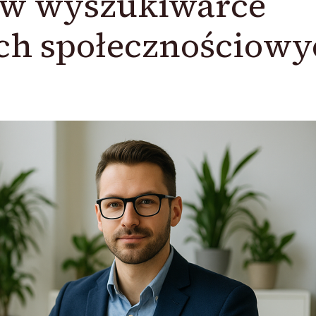
 w wyszukiwarce
ach społecznościow